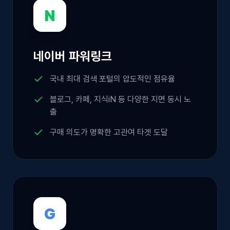
N
네이버 파워링크
국내 최대 검색 포털의 압도적인 점유율
블로그, 카페, 지식iN 등 다양한 지면 동시 노
출
구매 의도가 명확한 고관여 타겟 도달
G