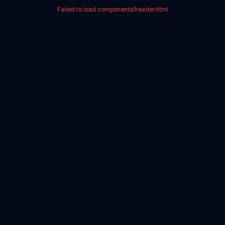
Failed to load components/header.html